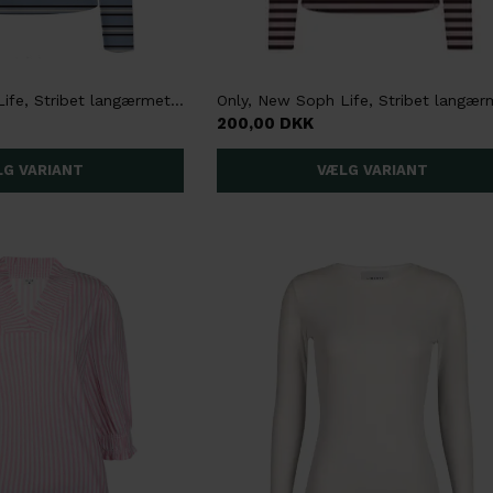
Only, New Soph Life, Stribet langærmet trøje, Lyseblå
200,00 DKK