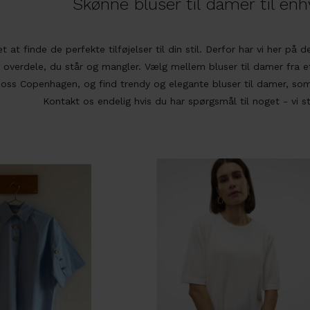
Skønne bluser til damer til e
t at finde de perfekte tilføjelser til din stil. Derfor har vi her på
e overdele, du står og mangler. Vælg mellem bluser til damer fra e
oss Copenhagen
, og find trendy og elegante bluser til damer, som
Kontakt os endelig hvis du har spørgsmål til noget - vi st