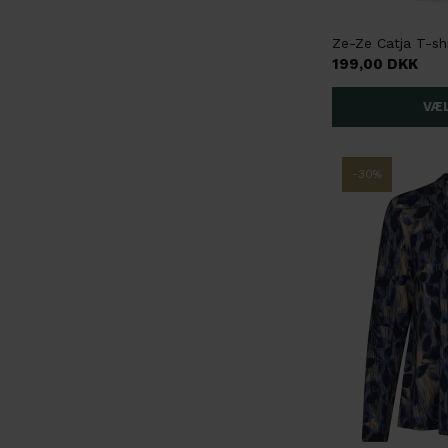
199,00 DKK
-30%