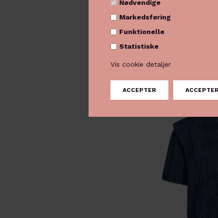
Nødvendige
Markedsføring
Funktionelle
359,40
599,00
Statistiske
Vis cookie detaljer
-30%