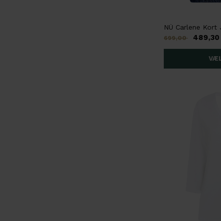
489,30
699,00