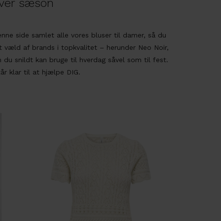
nhver sæson
 denne side samlet alle vores bluser til damer, så du
t væld af brands i topkvalitet – herunder
Neo Noir
,
 du snildt kan bruge til hverdag såvel som til fest.
år klar til at hjælpe DIG.