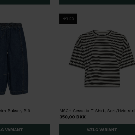
NYHED
m Bukser, Blå
MSCH Cessalia T Shirt, Sort/Hvid str
350,00 DKK