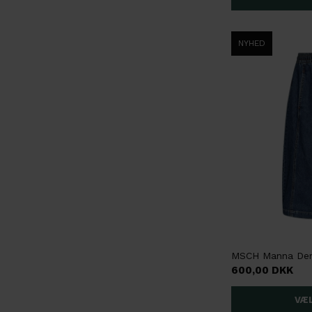
NYHED
MSCH Manna Deni
600,00 DKK