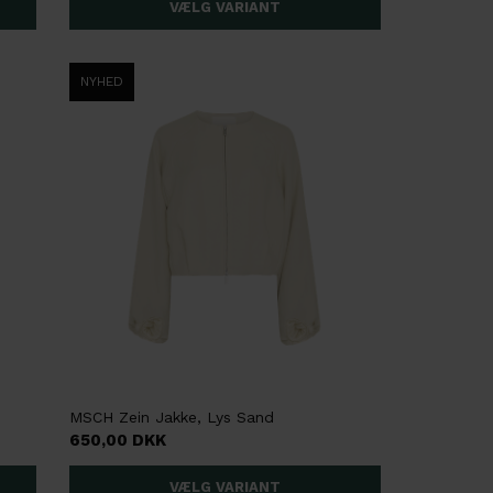
NYHED
MSCH Zein Jakke, Lys Sand
650,00 DKK