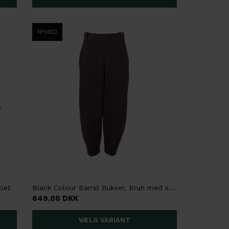
NYHED
ibet
Black Colour Barrel Bukser, Brun med striber
649,00 DKK