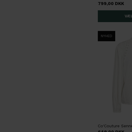
799,00 DKK
NYHED
Co'Couture Senn