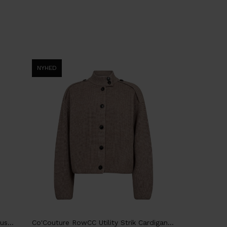
NYHED
Co'Couture HellyCC Button Stribet Bluse, Satin, Offwhite
Co'Couture RowCC Utility Strik Cardigan med knap detaljer, Lys Brun