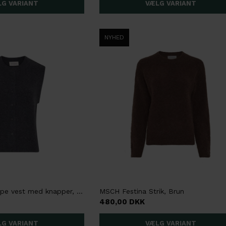
NYHED
MSCH Bondie Hope vest med knapper, Blå
MSCH Festina Strik, Brun
480,00 DKK