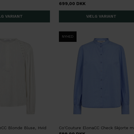
699,00 DKK
NYHED
eCC Blonde Bluse, Hvid