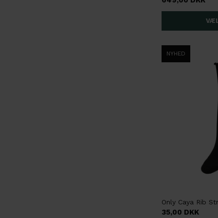
649,00 DKK
NYHED
35,00 DKK