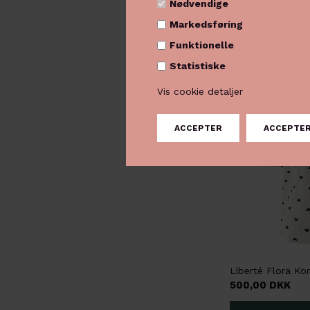
Nødvendige
Markedsføring
Funktionelle
NYHED
Statistiske
Vis cookie detaljer
500,00 DKK