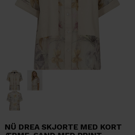
NÜ DREA SKJORTE MED KORT