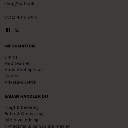
shop@kate.dk
CVR.: 4016 8419
INFORMATION
Om os
Mød teamet
Handelbetingelser
Events
Privatlivspolitik
SÅDAN HANDLER DU
Fragt & Levering
Retur & Ombytning
Råd & Vejledning
Nyhedsmails og Sociale medier