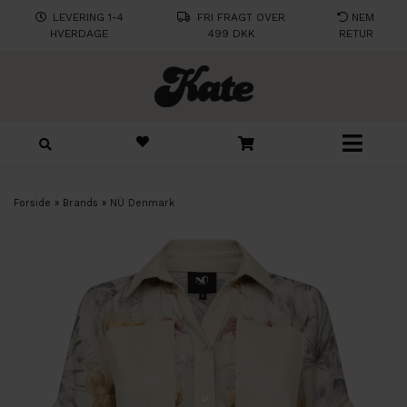
LEVERING 1-4
FRI FRAGT OVER
NEM
HVERDAGE
499 DKK
RETUR
Forside
»
Brands
»
NÜ Denmark