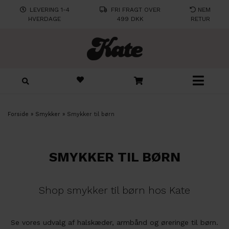
LEVERING 1-4
FRI FRAGT OVER
NEM
HVERDAGE
499 DKK
RETUR
Forside
»
Smykker
»
Smykker til børn
SMYKKER TIL BØRN
Shop smykker til børn hos Kate
Se vores udvalg af halskæder, armbånd og øreringe til børn.