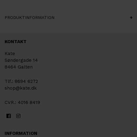
PRODUKTINFORMATION
KONTAKT
Kate
Søndergade 14
8464 Galten
Tlf.: 8694 6272
shop@kate.dk
CVR.: 4016 8419
INFORMATION