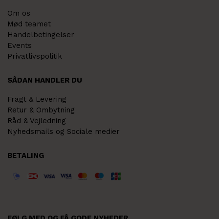
Om os
Mød teamet
Handelbetingelser
Events
Privatlivspolitik
SÅDAN HANDLER DU
Fragt & Levering
Retur & Ombytning
Råd & Vejledning
Nyhedsmails og Sociale medier
BETALING
FØLG MED OG FÅ GODE NYHEDER