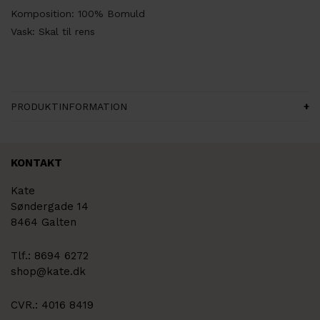
Komposition: 100% Bomuld
Vask: Skal til rens
PRODUKTINFORMATION
KONTAKT
Kate
Søndergade 14
8464 Galten
Tlf.: 8694 6272
shop@kate.dk
CVR.: 4016 8419