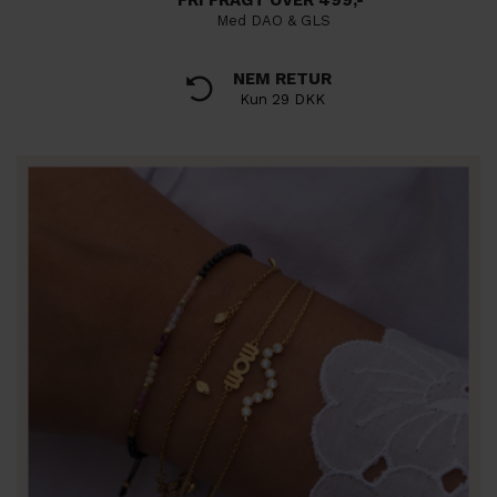
FRI FRAGT OVER 499,-
Med DAO & GLS
NEM RETUR
Kun 29 DKK