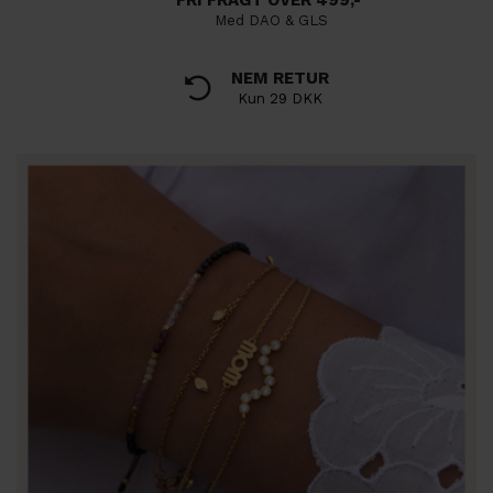
FRI FRAGT OVER 499,-
Med DAO & GLS
NEM RETUR
Kun 29 DKK