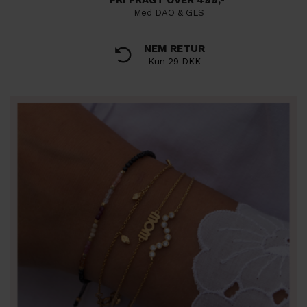
FRI FRAGT OVER 499,-
Med DAO & GLS
NEM RETUR
Kun 29 DKK